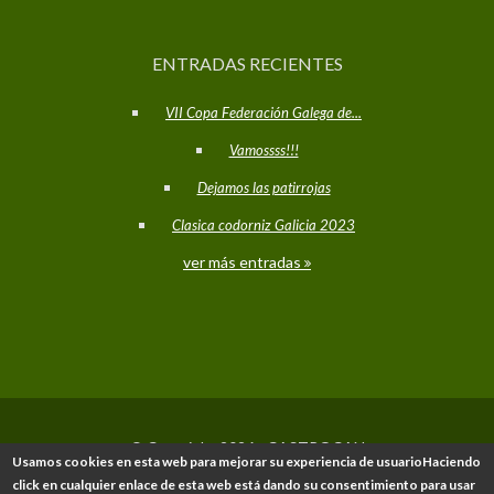
ENTRADAS RECIENTES
VII Copa Federación Galega de...
Vamossss!!!
Dejamos las patirrojas
Clasica codorniz Galicia 2023
ver más entradas
© Copyright 2026 - CASTROCAN
Usamos cookies en esta web para mejorar su experiencia de usuarioHaciendo
click en cualquier enlace de esta web está dando su consentimiento para usar