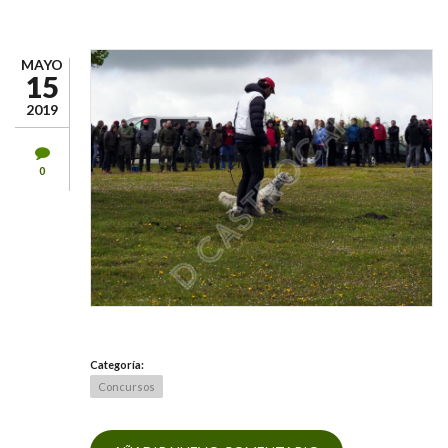
MAYO
15
2019
0
Categoría:
Concursos