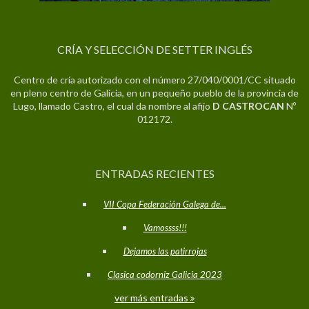
CRÍA Y SELECCIÓN DE SETTER INGLÉS
Centro de cría autorizado con el número 27/040/0001/CC situado
en pleno centro de Galicia, en un pequeño pueblo de la provincia de
Lugo, llamado Castro, el cual da nombre al afijo
D CASTROCAN
Nº
012172.
ENTRADAS RECIENTES
VII Copa Federación Galega de...
Vamossss!!!
Dejamos las patirrojas
Clasica codorniz Galicia 2023
ver más entradas