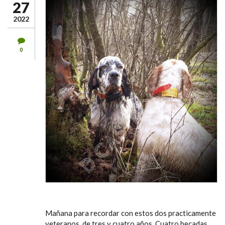
27
2022
0
Mañana para recordar con estos dos practicamente
veteranos, de tres y cuatro años. Cuatro becadas