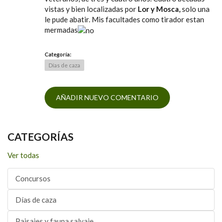
vistas y bien localizadas por
Lor y Mosca,
solo una
le pude abatir. Mis facultades como tirador estan
mermadas
Categoría:
Días de caza
AÑADIR NUEVO COMENTARIO
CATEGORÍAS
Ver todas
Concursos
Días de caza
Paisajes y fauna salvaje